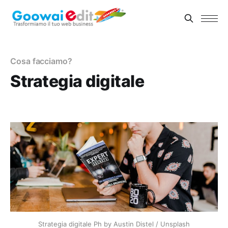
Cosa facciamo?
Strategia digitale
Strategia digitale Ph by Austin Distel / Unsplash