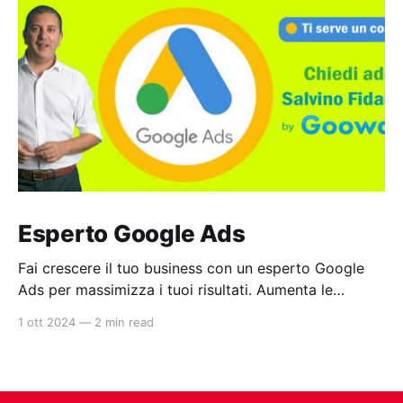
Esperto Google Ads
Fai crescere il tuo business con un esperto Google
Ads per massimizza i tuoi risultati. Aumenta le
vendite del tuo e-commerce e genera nuovi contatti
1 ott 2024
—
2 min read
per il tuo settore grazie a campagne Ads ottimizzate
con strumenti di intelligenza artificiale. Scopri come
con una consulenza gratuita. Prenota oggi la tua
consulenza