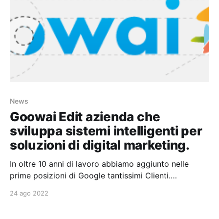
News
Goowai Edit azienda che
sviluppa sistemi intelligenti per
soluzioni di digital marketing.
In oltre 10 anni di lavoro abbiamo aggiunto nelle
prime posizioni di Google tantissimi Clienti.
Promuovendo sul web marchi di tutte le dimensioni,
24 ago 2022
aiutando le aziende a gestire il posizionamento SEO
e ADV di siti web e-commerce, applicazioni mobili e