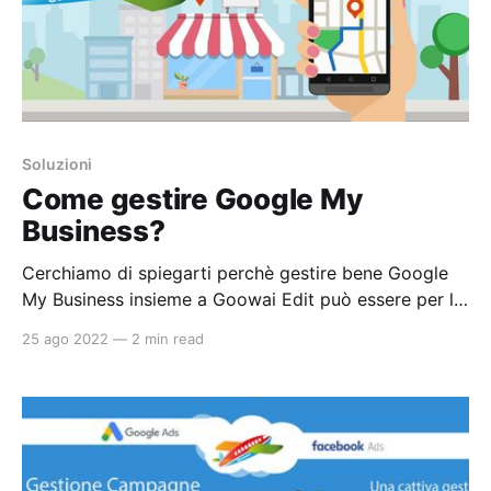
Soluzioni
Come gestire Google My
Business?
Cerchiamo di spiegarti perchè gestire bene Google
My Business insieme a Goowai Edit può essere per la
propria attività locale una buona opportunità di
25 ago 2022
—
2 min read
marketing.