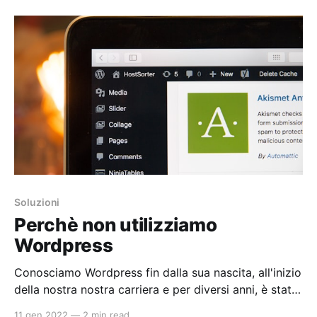
principalmente, di tablet e smartphone. La creazione
di una App per iPhon o Android può essere il punto
Soluzioni
Perchè non utilizziamo
Wordpress
Conosciamo Wordpress fin dalla sua nascita, all'inizio
della nostra nostra carriera e per diversi anni, è stato
uno degli strumenti più utilizzati per la creazione di
11 gen 2022
—
2 min read