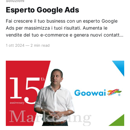
Soluzioni
Esperto Google Ads
Fai crescere il tuo business con un esperto Google
Ads per massimizza i tuoi risultati. Aumenta le
vendite del tuo e-commerce e genera nuovi contatti
per il tuo settore grazie a campagne Ads ottimizzate
1 ott 2024
—
2 min read
con strumenti di intelligenza artificiale. Scopri come
con una consulenza gratuita. Prenota oggi la tua
consulenza