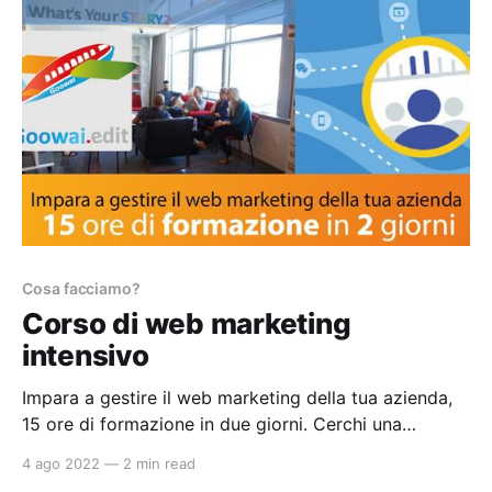
negozi locali. I nostri Developers e Web Design
lavorano tutti
Cosa facciamo?
Corso di web marketing
intensivo
Impara a gestire il web marketing della tua azienda,
15 ore di formazione in due giorni. Cerchi una
risposta a queste domande? * Come funziona il Local
4 ago 2022
—
2 min read
Marketing? * Come sfruttare il punto vendita per