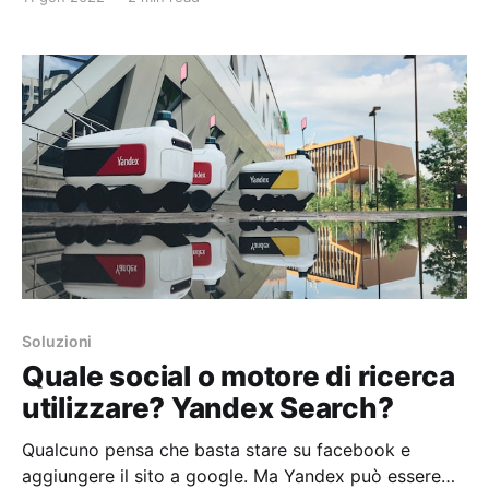
progetti web. Ma con il passare del tempo è
l'aumento della sua popolarità, la nostra esperienza
ci ha portato a non utilizzare più wordpress.
Soluzioni
Quale social o motore di ricerca
utilizzare? Yandex Search?
Qualcuno pensa che basta stare su facebook e
aggiungere il sito a google. Ma Yandex può essere