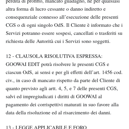
perdita di profitto, mancato guadagno, né per qualsiasi
altra forma di lucro cessante o danno indiretto e
consequenziale connesso all’esecuzione delle presenti
CGS o di ogni singolo OdS. Il Cliente è informato che i
Servizi potranno essere sospesi, cancellati o trasferiti su
richiesta delle Autorità cui i Servizi sono soggetti.
12 - CLAUSOLA RISOLUTIVA ESPRESSA:
GOOWAI EDIT potrà risolvere le presenti CGS e
ciascun OdS, ai sensi e per gli effetti dell’art. 1456 cod.
civ., in caso di mancato rispetto da parte del Cliente di
quanto previsto agli artt. 4, 5, e 7 delle presenti CGS,
salvi ed impregiudicati i diritti di GOOWAI al
pagamento dei corrispettivi maturati in suo favore alla
data della risoluzione ed al risarcimento dei danni.
13 - LEGGE APPLICABILE E FORO