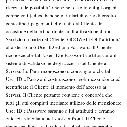
riserva tale possibilità anche nel caso in cui gli organi
competenti (ad es. banche o titolari di carte di credito)
contestino i pagamenti effettuati dal Cliente. In
occasione della prima richiesta di attivazione di un
Servizio da parte del Cliente, GOOWAI EDIT attribuirà
allo stesso uno User ID ed una Password. Il Cliente
riconosce che tali User ID e Password costituiscono il
sistema di validazione degli accessi del Cliente ai
Servizi. Le Parti riconoscono e convengono che tali
User ID e Password costituiscono i soli mezzi idonei ad
identificare il Cliente al momento dell’accesso ai
Servizi. Il Cliente pertanto conviene e concorda che
tutti gli atti compiuti mediante utilizzo delle menzionate
User ID e Password saranno a lui attribuiti e avranno
efficacia vincolante nei suoi confronti. Il Cliente
riconosce di essere il solo ed esclusivo responsabile