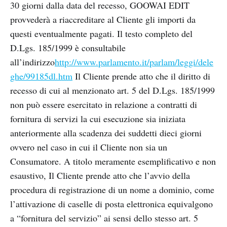
30 giorni dalla data del recesso, GOOWAI EDIT
provvederà a riaccreditare al Cliente gli importi da
questi eventualmente pagati. Il testo completo del
D.Lgs. 185/1999 è consultabile
all’indirizzo
http://www.parlamento.it/parlam/leggi/dele
ghe/99185dl.htm
Il Cliente prende atto che il diritto di
recesso di cui al menzionato art. 5 del D.Lgs. 185/1999
non può essere esercitato in relazione a contratti di
fornitura di servizi la cui esecuzione sia iniziata
anteriormente alla scadenza dei suddetti dieci giorni
ovvero nel caso in cui il Cliente non sia un
Consumatore. A titolo meramente esemplificativo e non
esaustivo, Il Cliente prende atto che l’avvio della
procedura di registrazione di un nome a dominio, come
l’attivazione di caselle di posta elettronica equivalgono
a “fornitura del servizio” ai sensi dello stesso art. 5