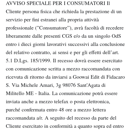
AVVISO SPECIALE PER I CONSUMATORI Il
Cliente persona fisica che richieda la prestazione di un
servizio per fini estranei alla propria attività
professionale (”Consumatore”), avrà facoltà di recedere
liberamente dalle presenti CGS e/o da un singolo OdS
entro i dieci giorni lavorativi successivi alla conclusione
del relativo contratto, ai sensi e per gli effetti dell’art.
5.1 D.Lgs. 185/1999. Il recesso dovrà essere esercitato
con comunicazione scritta a mezzo raccomandata con
ricevuta di ritorno da inviarsi a Goowai Edit di Fidacaro
S. Via Michele Amari, 3g 98076 Sant’Agata di
Militello ME - Italia. La comunicazione potrà essere
inviata anche a mezzo telefax o posta elettronica,
purché confermata entro 48 ore a mezzo lettera
raccomandata a/r. A seguito del recesso da parte del
Cliente esercitato in conformità a quanto sopra ed entro