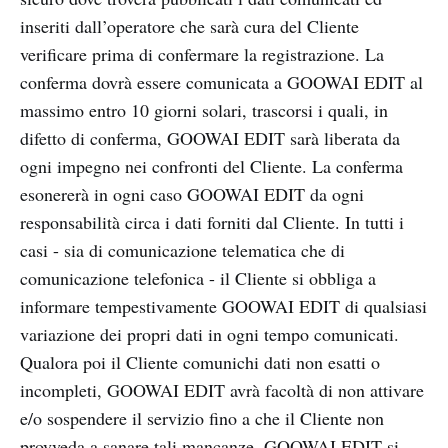
inseriti dall’operatore che sarà cura del Cliente
verificare prima di confermare la registrazione. La
conferma dovrà essere comunicata a GOOWAI EDIT al
massimo entro 10 giorni solari, trascorsi i quali, in
difetto di conferma, GOOWAI EDIT sarà liberata da
ogni impegno nei confronti del Cliente. La conferma
esonererà in ogni caso GOOWAI EDIT da ogni
responsabilità circa i dati forniti dal Cliente. In tutti i
casi - sia di comunicazione telematica che di
comunicazione telefonica - il Cliente si obbliga a
informare tempestivamente GOOWAI EDIT di qualsiasi
variazione dei propri dati in ogni tempo comunicati.
Qualora poi il Cliente comunichi dati non esatti o
incompleti, GOOWAI EDIT avrà facoltà di non attivare
e/o sospendere il servizio fino a che il Cliente non
provveda a sanare tali mancanze. GOOWAI EDIT si