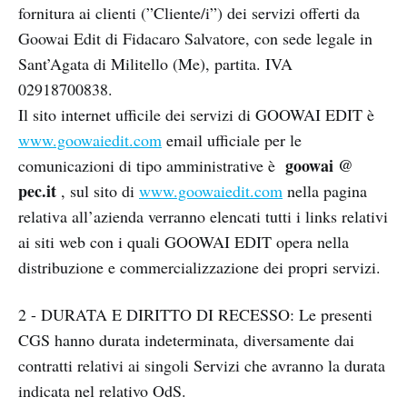
fornitura ai clienti (”Cliente/i”) dei servizi offerti da
Goowai Edit di Fidacaro Salvatore, con sede legale in
Sant’Agata di Militello (Me), partita. IVA
02918700838.
Il sito internet ufficile dei servizi di GOOWAI EDIT è
www.goowaiedit.com
email ufficiale per le
goowai @
comunicazioni di tipo amministrative è
pec.it
, sul sito di
www.goowaiedit.com
nella pagina
relativa all’azienda verranno elencati tutti i links relativi
ai siti web con i quali GOOWAI EDIT opera nella
distribuzione e commercializzazione dei propri servizi.
2 - DURATA E DIRITTO DI RECESSO: Le presenti
CGS hanno durata indeterminata, diversamente dai
contratti relativi ai singoli Servizi che avranno la durata
indicata nel relativo OdS.