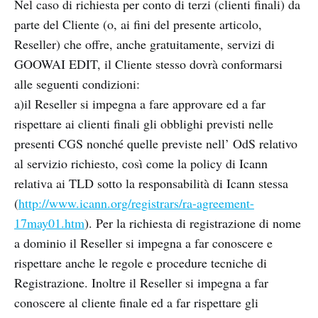
Nel caso di richiesta per conto di terzi (clienti finali) da
parte del Cliente (o, ai fini del presente articolo,
Reseller) che offre, anche gratuitamente, servizi di
GOOWAI EDIT, il Cliente stesso dovrà conformarsi
alle seguenti condizioni:
a)il Reseller si impegna a fare approvare ed a far
rispettare ai clienti finali gli obblighi previsti nelle
presenti CGS nonché quelle previste nell’ OdS relativo
al servizio richiesto, così come la policy di Icann
relativa ai TLD sotto la responsabilità di Icann stessa
(
http://www.icann.org/registrars/ra-agreement-
17may01.htm
). Per la richiesta di registrazione di nome
a dominio il Reseller si impegna a far conoscere e
rispettare anche le regole e procedure tecniche di
Registrazione. Inoltre il Reseller si impegna a far
conoscere al cliente finale ed a far rispettare gli