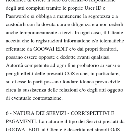
degli atti compiuti tramite le proprie User ID e
Password e si obbliga a mantenerne la segretezza e a
custodirli con la dovuta cura e diligenza e a non cederli
anche temporaneamente a terzi. In ogni caso, il Cliente
accetta che le registrazioni informatiche e/o telematiche
effettuate da GOOWAI EDIT e/o dai propri fornitori,
possano essere opposte e dedotte avanti qualsiasi
Autorità competente ad ogni fine probatorio ai sensi e
per gli effetti delle presenti CGS e che, in particolare,
su di esse le parti possano fondare idonea prova civile
circa la sussistenza delle relazioni e/o degli atti oggetto
di eventuale contestazione.
6 - NATURA DEI SERVIZI - CORRISPETTIVI E
PAGAMENTI: La natura e il tipo dei Servizi prestati da
GOOWAI EDIT al Cliente è descritta nei singoli OdS