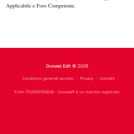
Applicabile e Foro Competente.
Goowai Edit
© 2026
Condizioni generali servizio
Privacy
Contatti
P.IVA IT02918700838 - Goowai® è un marchio registrato