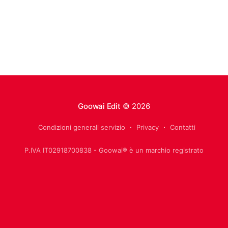
Goowai Edit
© 2026
Condizioni generali servizio
Privacy
Contatti
P.IVA IT02918700838 - Goowai® è un marchio registrato